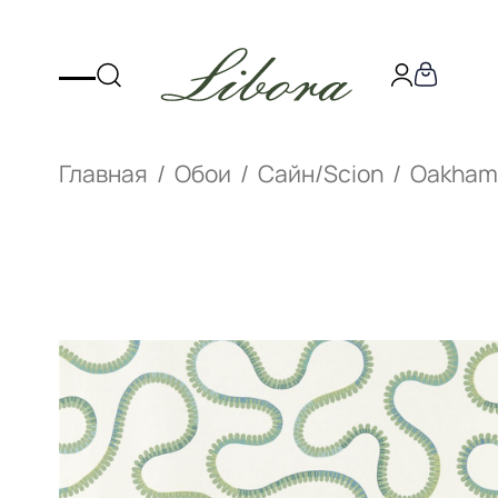
Главная
Обои
Сайн/Scion
Oakha