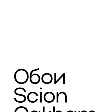
Обои
Scion