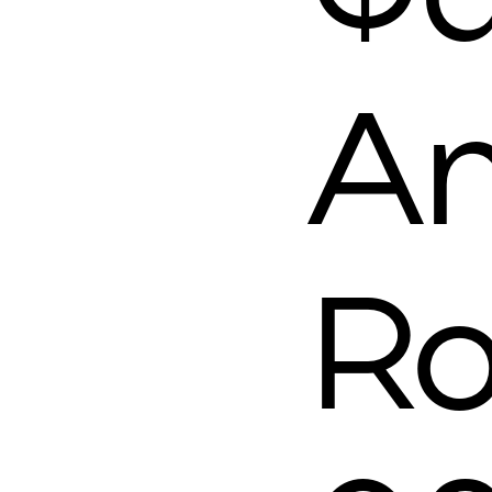
An
Ro