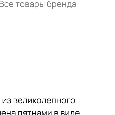
Все товары бренда
 из великолепного
ена пятнами в виде