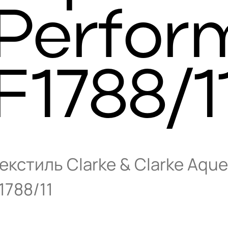
Perfor
F1788/1
екстиль Clarke & Clarke Aqu
1788/11