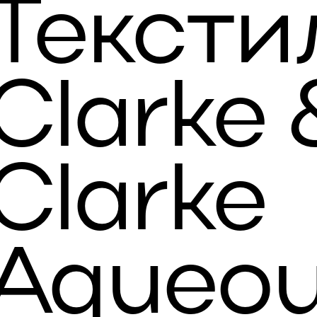
Тексти
Clarke 
Clarke
Aqueo