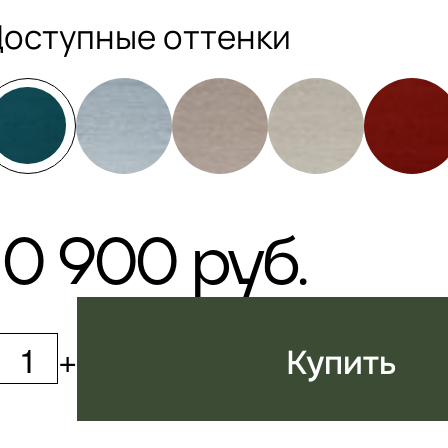
оступные оттенки
10 900 руб.
+
Купить