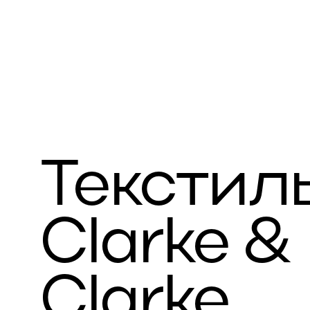
Текстил
Clarke &
Clarke