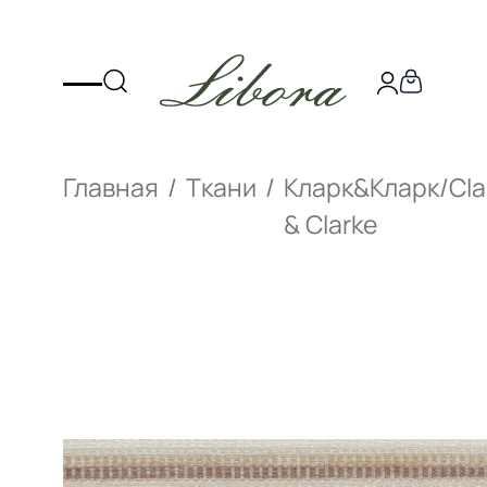
Главная
Ткани
Кларк&Кларк/Cla
& Clarke