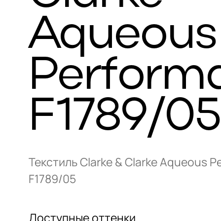
Aqueous
Perform
F1789/0
Текстиль Clarke & Clarke Aqueous 
F1789/05
Доступные оттенки