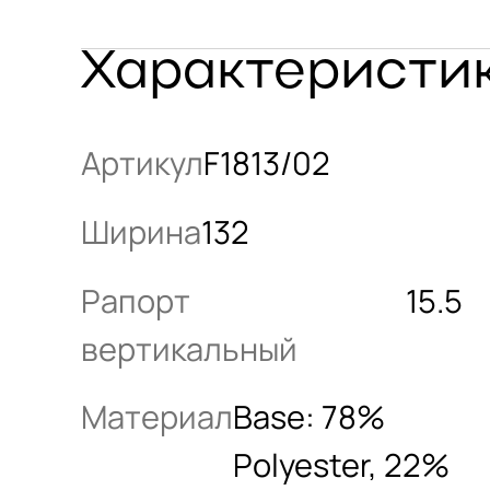
Характеристи
Артикул
F1813/02
Ширина
132
Рапорт
15.5
вертикальный
Материал
Base: 78%
Polyester, 22%