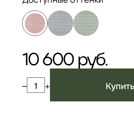
10 600 руб.
–
+
Купит