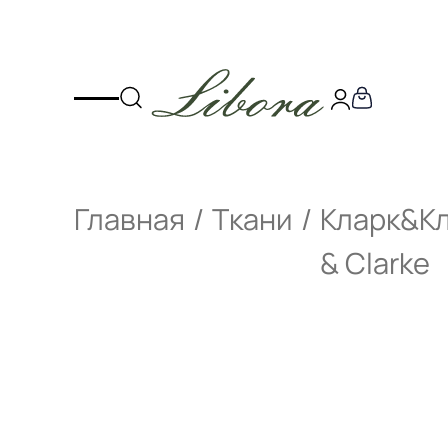
Главная
Ткани
Кларк&Кл
& Clarke