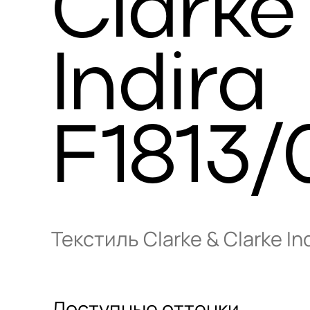
Clarke
Indira
F1813/
Текстиль Clarke & Clarke In
Доступные оттенки