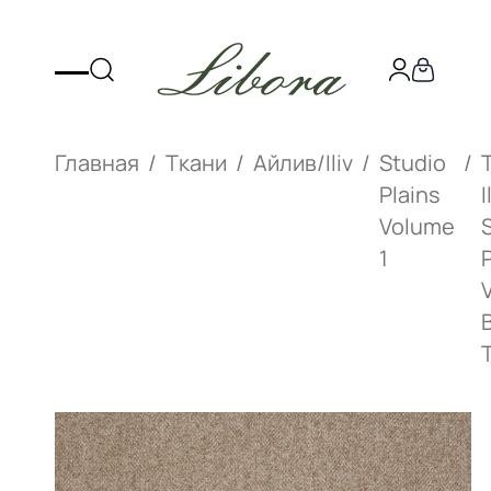
Главная
Ткани
Айлив/Iliv
Studio
Plains
I
Volume
1