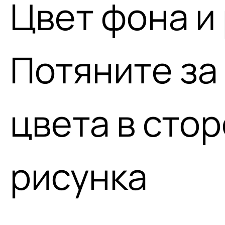
Цвет фона и
Потяните за
цвета в сто
рисунка