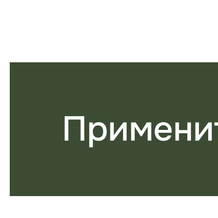
Примени