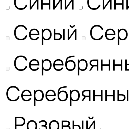
Синий
Син
Серый
Сер
Серебрянн
Серебрянн
Розовый