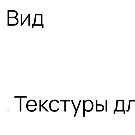
Вид
Текстуры д