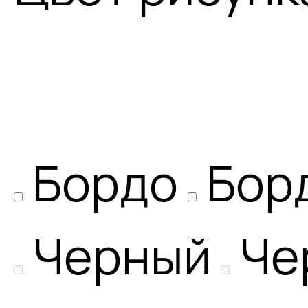
Бордо
Бор
Черный
Че