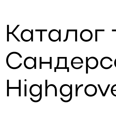
Каталог 
Сандерс
Highgrove