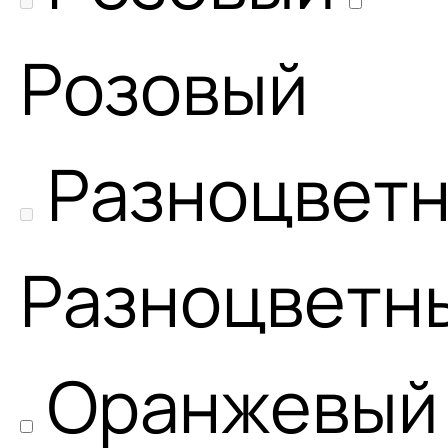
Розовый
Разноцвет
Разноцветн
Оранжевый