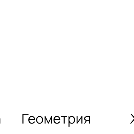
а
Геометрия