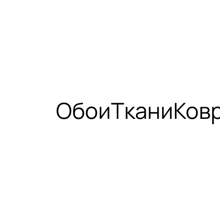
Обои
Ткани
Ков