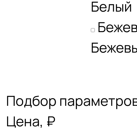
Белый
Беже
Бежев
Подбор параметро
Цена, ₽