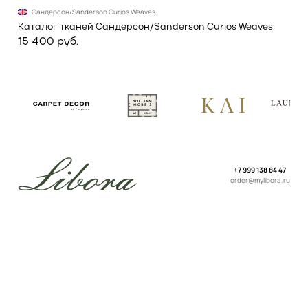
Сандерсон/Sanderson Curios Weaves
Каталог тканей Сандерсон/Sanderson Curios Weaves
15 400 руб.
+7 999 138 84 47
order@mylibora.ru