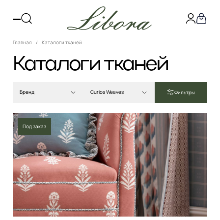
Главная
Каталоги тканей
Каталоги тканей
Бренд
Curios Weaves
Фильтры
Под заказ