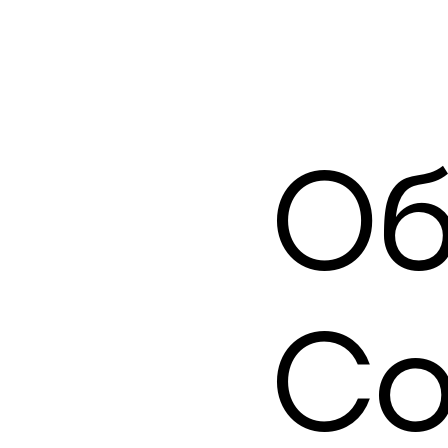
Об
Co