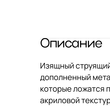
Описание
Изящный струящийс
дополненный мета
которые ложатся 
акриловой тексту