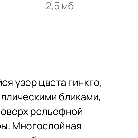
2,5 мб
я узор цвета гинкго,
ллическими бликами,
поверх рельефной
ры. Многослойная