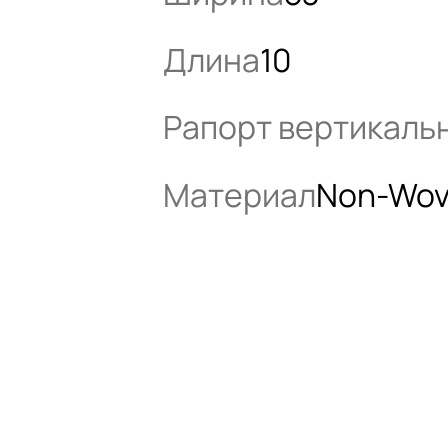
Длина
10
Рапорт вертикаль
Материал
Non-Wo