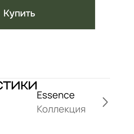
Купить
стики
Essence
Коллекция