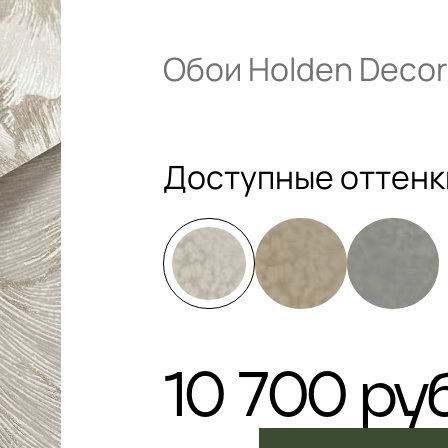
Обои Holden Decor
Доступные оттенк
10 700 руб