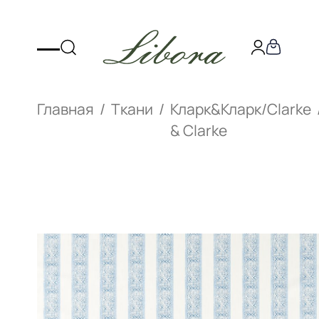
Главная
Ткани
Кларк&Кларк/Clarke
& Clarke