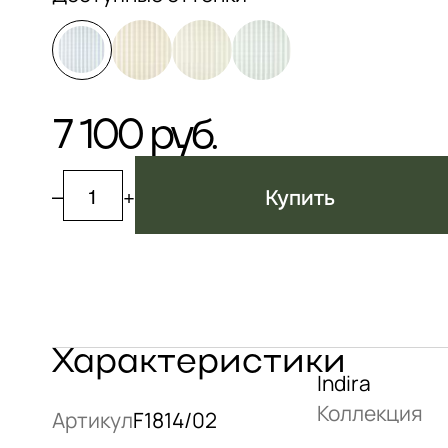
7 100 руб.
–
+
Купить
Характеристики
Indira
Коллекция
Артикул
F1814/02