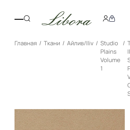
Главная
Ткани
Айлив/Iliv
Studio
Plains
I
Volume
1