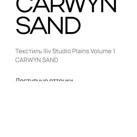
CARWYN
SAND
Текстиль Iliv Studio Plains Volume 1
CARWYN SAND
Доступные оттенки