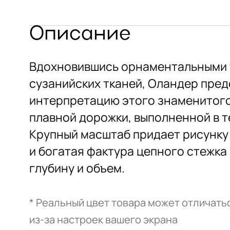
Описание
Вдохновившись орнаментальными 
сузанийских тканей, Оландер пре
интерпретацию этого знаменитого
плавной дорожки, выполненной в те
Крупный масштаб придает рисунку 
и богатая фактура цепного стежк
глубину и объем.
* Реальный цвет товара может отличать
из-за настроек вашего экрана