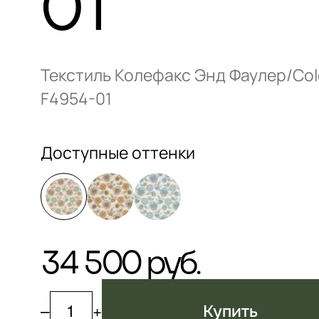
01
Текстиль Колефакс Энд Фаулер/Cole
F4954-01
Доступные оттенки
34 500 руб.
–
+
Купить