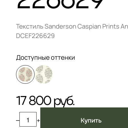
226629
Текстиль Sanderson Caspian Prints A
DCEF226629
Доступные оттенки
17 800 руб.
–
+
Купить