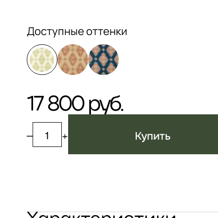
Доступные оттенки
17 800 руб.
–
+
Купить