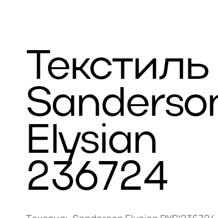
Текстиль
Sanderso
Elysian
236724