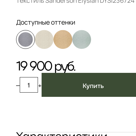
Текстиль Sanderson Elysian DYSI236724
Доступные оттенки
19 900 руб.
–
+
Купить