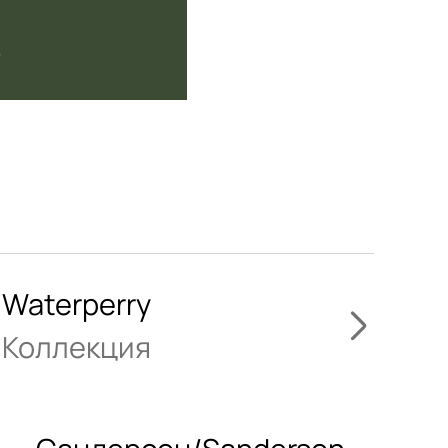
ь
Waterperry
Коллекция