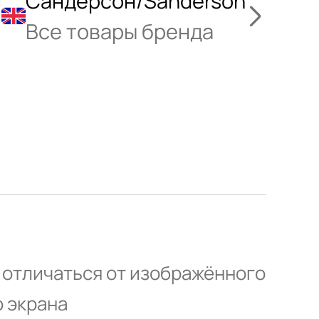
Сандерсон/Sanderson
Все товары бренда
 отличаться от изображённого
о экрана