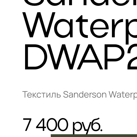
Waterp
DWAP2
Текстиль Sanderson Water
7 400 руб.