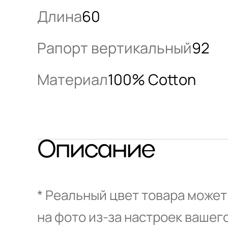
Длина
60
Рапорт вертикальный
92
Материал
100% Cotton
Описание
* Реальный цвет товара может
на фото из-за настроек вашег