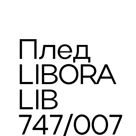
Плед
LIBORA
LIB
747/007