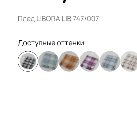
Плед LIBORA LIB 747/007
Доступные оттенки
32 000 руб.
–
+
Купить